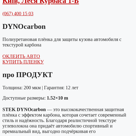
Київ, Леся Курбаса 1-Б
(067) 400 15 03
DYNOсarbon
Полиуретановая плёнка для защиты кузова автомобиля с
текстурой карбона
ОКЛЕИТЬ АВТО
КУПИТЬ ПЛЕНКУ
про ПРОДУКТ
Толщина: 200 мкм | Гарантия: 12 лет
Доступные размеры:
1.52×10 m
STEK DYNOcarbon
— это высококачественная защитная
плёнка с эффектом карбона, которая сочетает современный
стиль и надёжность. Благодаря реалистичной текстуре
углеволокна она придаёт автомобилю спортивный и
премиальный вид, выгодно подчёркивая его